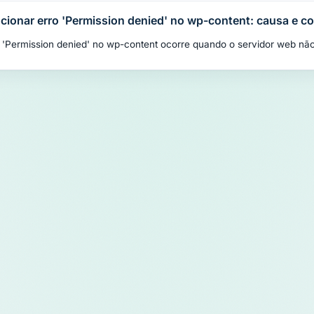
cionar erro 'Permission denied' no wp-content: causa e c
 'Permission denied' no wp-content ocorre quando o servidor web não