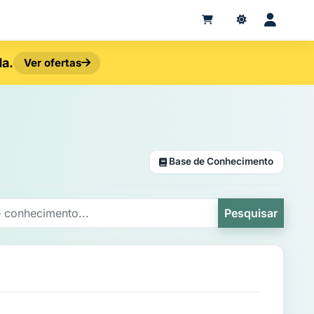
da.
Ver ofertas
'
Base de Conhecimento
Pesquisar