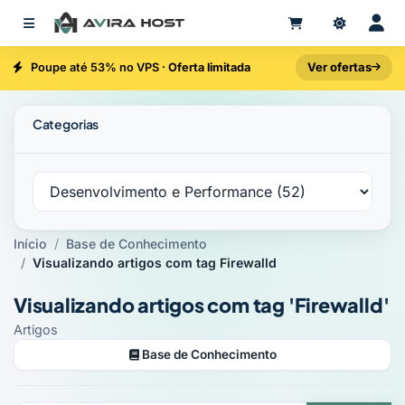
Ver ofertas
Poupe até 53% no VPS ·
Oferta limitada
Categorias
Início
Base de Conhecimento
Visualizando artigos com tag Firewalld
Visualizando artigos com tag 'Firewalld'
Artigos
Base de Conhecimento