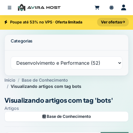
Ver ofertas
Poupe até 53% no VPS ·
Oferta limitada
Categorias
Início
Base de Conhecimento
Visualizando artigos com tag bots
Visualizando artigos com tag 'bots'
Artigos
Base de Conhecimento