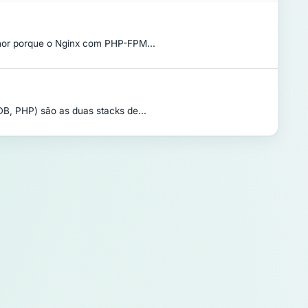
or porque o Nginx com PHP-FPM...
, PHP) são as duas stacks de...