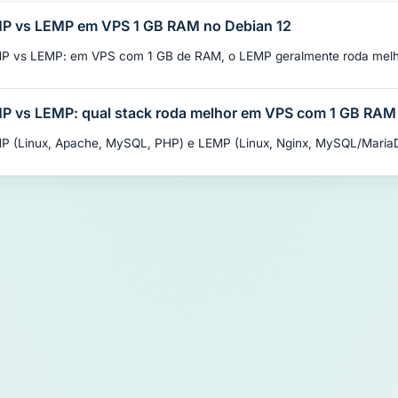
P vs LEMP em VPS 1 GB RAM no Debian 12
P vs LEMP: em VPS com 1 GB de RAM, o LEMP geralmente roda melh
P vs LEMP: qual stack roda melhor em VPS com 1 GB RAM
P (Linux, Apache, MySQL, PHP) e LEMP (Linux, Nginx, MySQL/MariaDB