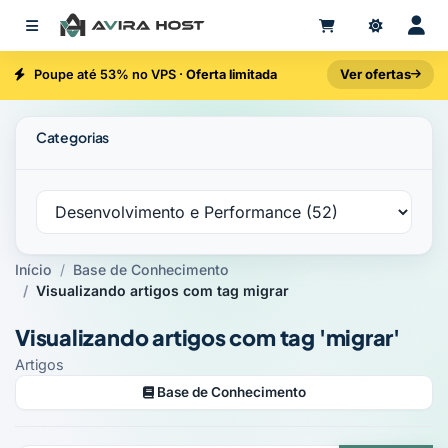
Ver ofertas
Poupe até 53% no VPS ·
Oferta limitada
Categorias
Início
Base de Conhecimento
Visualizando artigos com tag migrar
Visualizando artigos com tag 'migrar'
Artigos
Base de Conhecimento