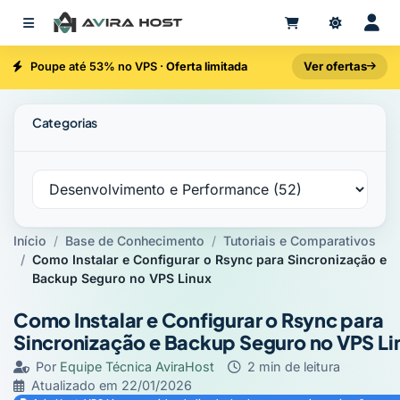
Ver ofertas
Poupe até 53% no VPS ·
Oferta limitada
Categorias
Início
Base de Conhecimento
Tutoriais e Comparativos
Como Instalar e Configurar o Rsync para Sincronização e
Backup Seguro no VPS Linux
Como Instalar e Configurar o Rsync para
Sincronização e Backup Seguro no VPS Li
Por
Equipe Técnica AviraHost
·
2 min de leitura
·
Atualizado em
22/01/2026
·