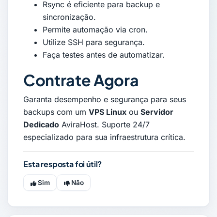
Rsync é eficiente para backup e
sincronização.
Permite automação via cron.
Utilize SSH para segurança.
Faça testes antes de automatizar.
Contrate Agora
Garanta desempenho e segurança para seus
backups com um
VPS Linux
ou
Servidor
Dedicado
AviraHost. Suporte 24/7
especializado para sua infraestrutura crítica.
Esta resposta foi útil?
Sim
Não