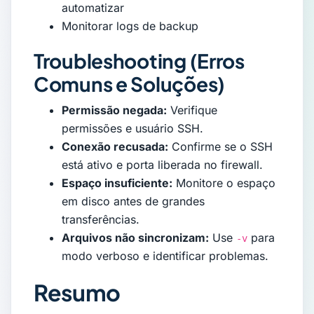
automatizar
Monitorar logs de backup
Troubleshooting (Erros
Comuns e Soluções)
Permissão negada:
Verifique
permissões e usuário SSH.
Conexão recusada:
Confirme se o SSH
está ativo e porta liberada no firewall.
Espaço insuficiente:
Monitore o espaço
em disco antes de grandes
transferências.
Arquivos não sincronizam:
Use
para
-v
modo verboso e identificar problemas.
Resumo