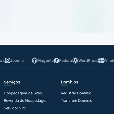
Joomla
Magento
Fedora
WordPress
Window
Serviços
Domínios
Hospedagem de Sites
Registrar Domínio
Revenda de Hospedagem
Transferir Domínio
Servidor VPS