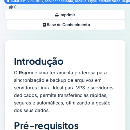
AviraHost, VPS Linux, servidor dedicado, backup, rsync, sincronização, se
·
0
Imprimir
Base de Conhecimento
Introdução
O
Rsync
é uma ferramenta poderosa para
sincronização e backup de arquivos em
servidores Linux. Ideal para VPS e servidores
dedicados, permite transferências rápidas,
seguras e automáticas, otimizando a gestão
dos seus dados.
Pré-requisitos