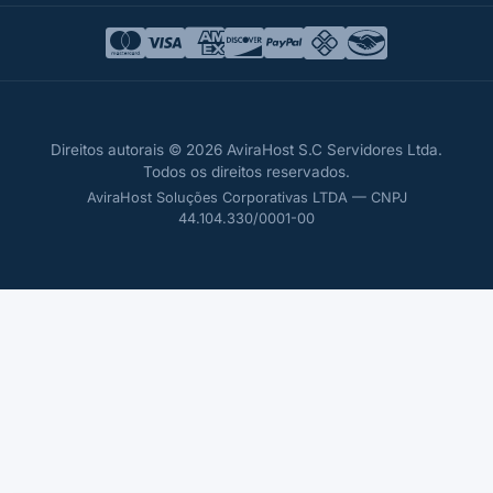
Direitos autorais © 2026 AviraHost S.C Servidores Ltda.
Todos os direitos reservados.
AviraHost Soluções Corporativas LTDA — CNPJ
44.104.330/0001-00