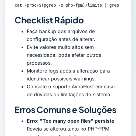
cat /proc/$(pgrep -o php-fpm)/limits | grep 'open 
Checklist Rápido
Faça backup dos arquivos de
configuração antes de alterar.
Evite valores muito altos sem
necessidade: pode afetar outros
processos.
Monitore logs após a alteração para
identificar possíveis warnings.
Consulte o suporte AviraHost em caso
de dúvidas ou limitações do sistema.
Erros Comuns e Soluções
Erro: "Too many open files" persiste
Reveja se alterou tanto no PHP-FPM