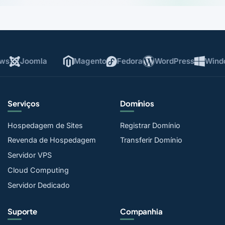
Joomla
Magento
Fedora
WordPress
Window
Serviços
Domínios
Hospedagem de Sites
Registrar Domínio
Revenda de Hospedagem
Transferir Domínio
Servidor VPS
Cloud Computing
Servidor Dedicado
Suporte
Companhia