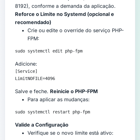
8192), conforme a demanda da aplicação.
Reforce o Limite no Systemd (opcional e
recomendado)
Crie ou edite o override do serviço PHP-
FPM:
sudo systemctl edit php-fpm
Adicione:
[Service]

LimitNOFILE=4096
Salve e feche.
Reinicie o PHP-FPM
Para aplicar as mudanças:
sudo systemctl restart php-fpm
Valide a Configuração
Verifique se o novo limite está ativo: