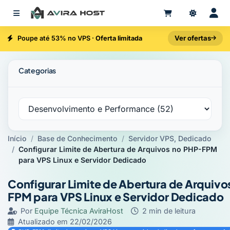
Ver ofertas
Poupe até 53% no VPS ·
Oferta limitada
Categorias
Início
Base de Conhecimento
Servidor VPS, Dedicado
Configurar Limite de Abertura de Arquivos no PHP-FPM
para VPS Linux e Servidor Dedicado
Configurar Limite de Abertura de Arquivo
FPM para VPS Linux e Servidor Dedicado
Por
Equipe Técnica AviraHost
·
2 min de leitura
·
Atualizado em
22/02/2026
·