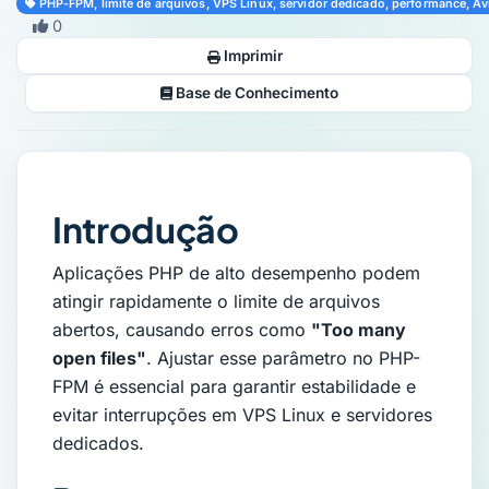
PHP-FPM, limite de arquivos, VPS Linux, servidor dedicado, performance, A
·
0
Imprimir
Base de Conhecimento
Introdução
Aplicações PHP de alto desempenho podem
atingir rapidamente o limite de arquivos
abertos, causando erros como
"Too many
open files"
. Ajustar esse parâmetro no PHP-
FPM é essencial para garantir estabilidade e
evitar interrupções em VPS Linux e servidores
dedicados.