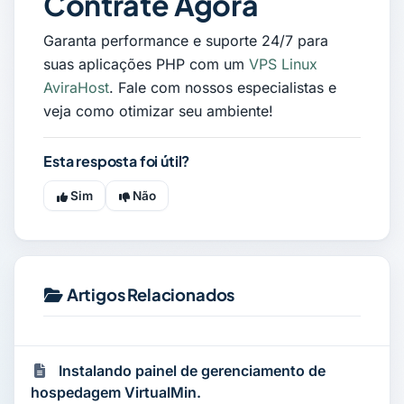
Contrate Agora
Garanta performance e suporte 24/7 para
suas aplicações PHP com um
VPS Linux
AviraHost
. Fale com nossos especialistas e
veja como otimizar seu ambiente!
Esta resposta foi útil?
Sim
Não
Artigos Relacionados
Instalando painel de gerenciamento de
hospedagem VirtualMin.