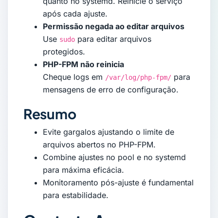
quanto no systemd. Reinicie o serviço
após cada ajuste.
Permissão negada ao editar arquivos
Use
para editar arquivos
sudo
protegidos.
PHP-FPM não reinicia
Cheque logs em
para
/var/log/php-fpm/
mensagens de erro de configuração.
Resumo
Evite gargalos ajustando o limite de
arquivos abertos no PHP-FPM.
Combine ajustes no pool e no systemd
para máxima eficácia.
Monitoramento pós-ajuste é fundamental
para estabilidade.