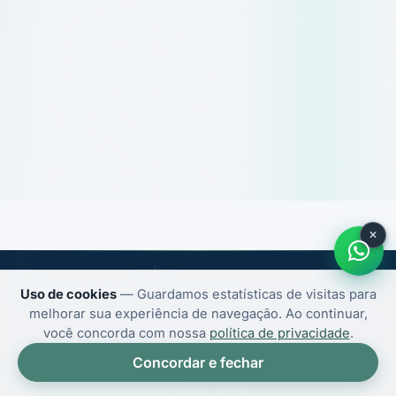
Uptime de 99,9%
Suporte 24/7 em português
Uso de cookies
— Guardamos estatísticas de visitas para
melhorar sua experiência de navegação. Ao continuar,
você concorda com nossa
política de privacidade
.
Concordar e fechar