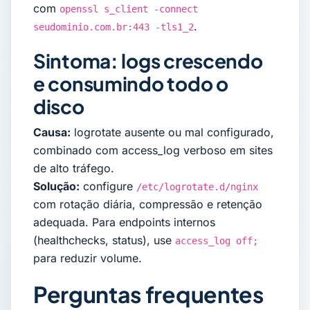
com
openssl s_client -connect
.
seudominio.com.br:443 -tls1_2
Sintoma: logs crescendo
e consumindo todo o
disco
Causa:
logrotate ausente ou mal configurado,
combinado com access_log verboso em sites
de alto tráfego.
Solução:
configure
/etc/logrotate.d/nginx
com rotação diária, compressão e retenção
adequada. Para endpoints internos
(healthchecks, status), use
access_log off;
para reduzir volume.
Perguntas frequentes