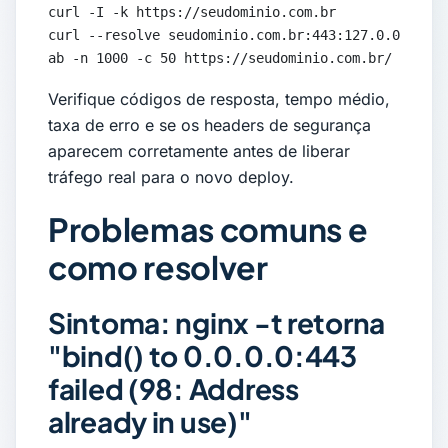
curl -I -k https://seudominio.com.br

curl --resolve seudominio.com.br:443:127.0.0.1 htt
ab -n 1000 -c 50 https://seudominio.com.br/
Verifique códigos de resposta, tempo médio,
taxa de erro e se os headers de segurança
aparecem corretamente antes de liberar
tráfego real para o novo deploy.
Problemas comuns e
como resolver
Sintoma: nginx -t retorna
"bind() to 0.0.0.0:443
failed (98: Address
already in use)"