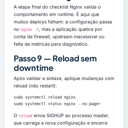
A etapa final do checklist Nginx valida o
comportamento em runtime. É aqui que
muitos deploys falham: a configuração passa
no
, mas a aplicação quebra por
nginx -t
conta de firewall, upstream inacessível ou
falta de métricas para diagnóstico.
Passo 9 — Reload sem
downtime
Após validar a sintaxe, aplique mudanças com
reload (não restart):
sudo systemctl reload nginx

sudo systemctl status nginx --no-pager
O
envia SIGHUP ao processo master,
reload
que carrega a nova configuração e encerra