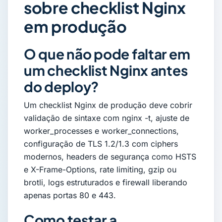
sobre checklist Nginx
em produção
O que não pode faltar em
um checklist Nginx antes
do deploy?
Um checklist Nginx de produção deve cobrir
validação de sintaxe com nginx -t, ajuste de
worker_processes e worker_connections,
configuração de TLS 1.2/1.3 com ciphers
modernos, headers de segurança como HSTS
e X-Frame-Options, rate limiting, gzip ou
brotli, logs estruturados e firewall liberando
apenas portas 80 e 443.
Como testar a