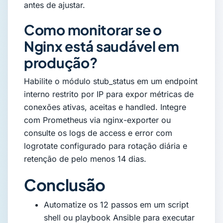
antes de ajustar.
Como monitorar se o
Nginx está saudável em
produção?
Habilite o módulo stub_status em um endpoint
interno restrito por IP para expor métricas de
conexões ativas, aceitas e handled. Integre
com Prometheus via nginx-exporter ou
consulte os logs de access e error com
logrotate configurado para rotação diária e
retenção de pelo menos 14 dias.
Conclusão
Automatize os 12 passos em um script
shell ou playbook Ansible para executar