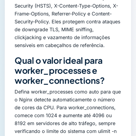
Security (HSTS), X-Content-Type-Options, X-
Frame-Options, Referrer-Policy e Content-
Security-Policy. Eles protegem contra ataques
de downgrade TLS, MIME sniffing,
clickjacking e vazamento de informações
sensíveis em cabeçalhos de referência.
Qual o valor ideal para
worker_processes e
worker_connections?
Defina worker_processes como auto para que
o Nginx detecte automaticamente o número
de cores da CPU. Para worker_connections,
comece com 1024 e aumente até 4096 ou
8192 em servidores de alto tráfego, sempre
verificando o limite do sistema com ulimit -n