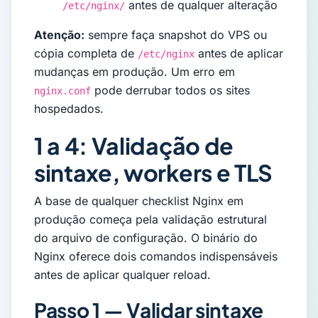
antes de qualquer alteração
/etc/nginx/
Atenção:
sempre faça snapshot do VPS ou
cópia completa de
antes de aplicar
/etc/nginx
mudanças em produção. Um erro em
pode derrubar todos os sites
nginx.conf
hospedados.
1 a 4: Validação de
sintaxe, workers e TLS
A base de qualquer checklist Nginx em
produção começa pela validação estrutural
do arquivo de configuração. O binário do
Nginx oferece dois comandos indispensáveis
antes de aplicar qualquer reload.
Passo 1 — Validar sintaxe