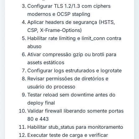
Configurar TLS 1.2/1.3 com ciphers
modernos e OCSP stapling
Aplicar headers de segurança (HSTS,
CSP, X-Frame-Options)
Habilitar rate limiting e limit_conn contra
abuso
Ativar compressão gzip ou brotli para
assets estáticos
Configurar logs estruturados e logrotate
Revisar permissões de diretórios e
usuário do processo
Testar reload sem downtime antes do
deploy final
Validar firewall liberando somente portas
80 e 443
Habilitar stub_status para monitoramento
Executar teste de carga e verificar