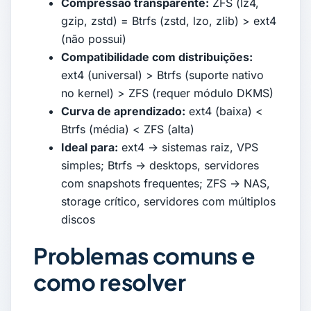
Compressão transparente:
ZFS (lz4,
gzip, zstd) = Btrfs (zstd, lzo, zlib) > ext4
(não possui)
Compatibilidade com distribuições:
ext4 (universal) > Btrfs (suporte nativo
no kernel) > ZFS (requer módulo DKMS)
Curva de aprendizado:
ext4 (baixa) <
Btrfs (média) < ZFS (alta)
Ideal para:
ext4 → sistemas raiz, VPS
simples; Btrfs → desktops, servidores
com snapshots frequentes; ZFS → NAS,
storage crítico, servidores com múltiplos
discos
Problemas comuns e
como resolver