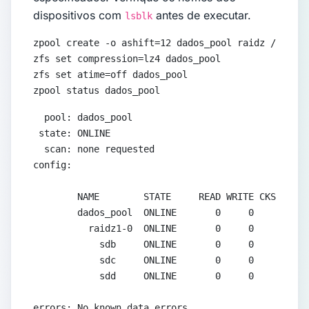
dispositivos com
antes de executar.
lsblk
zpool create -o ashift=12 dados_pool raidz /dev/sd
zfs set compression=lz4 dados_pool

zfs set atime=off dados_pool

zpool status dados_pool
  pool: dados_pool

 state: ONLINE

  scan: none requested

config:

        NAME        STATE     READ WRITE CKSUM

        dados_pool  ONLINE       0     0     0

          raidz1-0  ONLINE       0     0     0

            sdb     ONLINE       0     0     0

            sdc     ONLINE       0     0     0

            sdd     ONLINE       0     0     0

errors: No known data errors