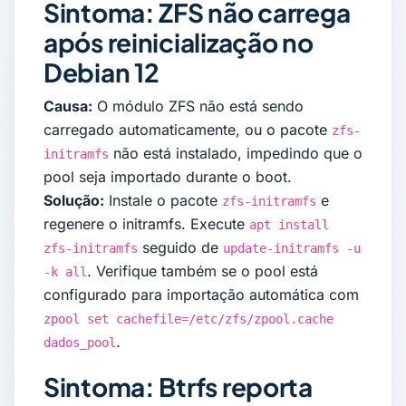
Sintoma: ZFS não carrega
após reinicialização no
Debian 12
Causa:
O módulo ZFS não está sendo
carregado automaticamente, ou o pacote
zfs-
não está instalado, impedindo que o
initramfs
pool seja importado durante o boot.
Solução:
Instale o pacote
e
zfs-initramfs
regenere o initramfs. Execute
apt install
seguido de
zfs-initramfs
update-initramfs -u
. Verifique também se o pool está
-k all
configurado para importação automática com
zpool set cachefile=/etc/zfs/zpool.cache
.
dados_pool
Sintoma: Btrfs reporta