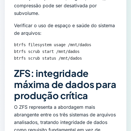
compressão pode ser desativada por
subvolume.
Verificar o uso de espaço e saúde do sistema
de arquivos:
btrfs filesystem usage /mnt/dados

btrfs scrub start /mnt/dados

btrfs scrub status /mnt/dados
ZFS: integridade
máxima de dados para
produção crítica
O ZFS representa a abordagem mais
abrangente entre os três sistemas de arquivos
analisados, tratando integridade de dados
como requisito fundamental em vez de