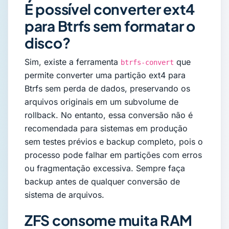
É possível converter ext4
para Btrfs sem formatar o
disco?
Sim, existe a ferramenta
que
btrfs-convert
permite converter uma partição ext4 para
Btrfs sem perda de dados, preservando os
arquivos originais em um subvolume de
rollback. No entanto, essa conversão não é
recomendada para sistemas em produção
sem testes prévios e backup completo, pois o
processo pode falhar em partições com erros
ou fragmentação excessiva. Sempre faça
backup antes de qualquer conversão de
sistema de arquivos.
ZFS consome muita RAM