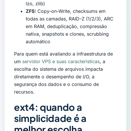
lzo, zlib)
ZFS:
Copy-on-Write, checksums em
todas as camadas, RAID-Z (1/2/3), ARC
em RAM, deduplicação, compressão
nativa, snapshots e clones, scrubbing
automático
Para quem está avaliando a infraestrutura de
um
servidor VPS e suas características
, a
escolha do sistema de arquivos impacta
diretamente o desempenho de I/O, a
segurança dos dados e o consumo de
recursos.
ext4: quando a
simplicidade é a
melhor escolha