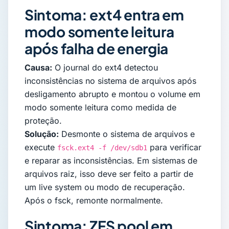
Sintoma: ext4 entra em
modo somente leitura
após falha de energia
Causa:
O journal do ext4 detectou
inconsistências no sistema de arquivos após
desligamento abrupto e montou o volume em
modo somente leitura como medida de
proteção.
Solução:
Desmonte o sistema de arquivos e
execute
para verificar
fsck.ext4 -f /dev/sdb1
e reparar as inconsistências. Em sistemas de
arquivos raiz, isso deve ser feito a partir de
um live system ou modo de recuperação.
Após o fsck, remonte normalmente.
Sintoma: ZFS pool em