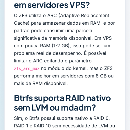
em servidores VPS?
O ZFS utiliza o ARC (Adaptive Replacement
Cache) para armazenar dados em RAM, e por
padrão pode consumir uma parcela
significativa da memória disponível. Em VPS
com pouca RAM (1-2 GB), isso pode ser um
problema real de desempenho. É possível
limitar o ARC editando o parâmetro
no módulo do kernel, mas o ZFS
zfs_arc_max
performa melhor em servidores com 8 GB ou
mais de RAM disponível.
Btrfs suporta RAID nativo
sem LVM ou mdadm?
Sim, o Btrfs possui suporte nativo a RAID 0,
RAID 1 e RAID 10 sem necessidade de LVM ou