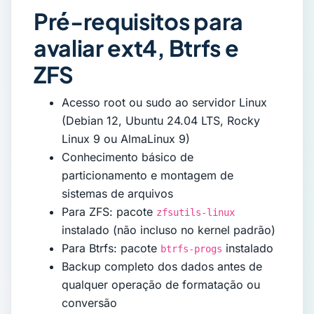
Pré-requisitos para
avaliar ext4, Btrfs e
ZFS
Acesso root ou sudo ao servidor Linux
(Debian 12, Ubuntu 24.04 LTS, Rocky
Linux 9 ou AlmaLinux 9)
Conhecimento básico de
particionamento e montagem de
sistemas de arquivos
Para ZFS: pacote
zfsutils-linux
instalado (não incluso no kernel padrão)
Para Btrfs: pacote
instalado
btrfs-progs
Backup completo dos dados antes de
qualquer operação de formatação ou
conversão