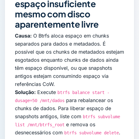
espaço insuficiente
mesmo com disco
aparentemente livre
Causa:
O Btrfs aloca espaço em chunks
separados para dados e metadados. É
possível que os chunks de metadados estejam
esgotados enquanto chunks de dados ainda
têm espaço disponível, ou que snapshots
antigos estejam consumindo espaço via
referências CoW.
Solução:
Execute
btrfs balance start -
para rebalancear os
dusage=50 /mnt/dados
chunks de dados. Para liberar espaço de
snapshots antigos, liste com
btrfs subvolume
e remova os
list /mnt/btrfs_root
desnecessários com
.
btrfs subvolume delete